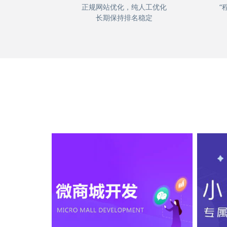
正规网站优化，纯人工优化
“
长期保持排名稳定
商城定制公司
积分商城开发公司
微
商城小程序制作公司