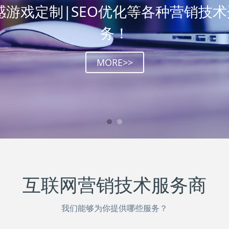
互联网营销技术服务商
我们能够为你提供哪些服务？