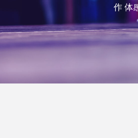
MORE>>