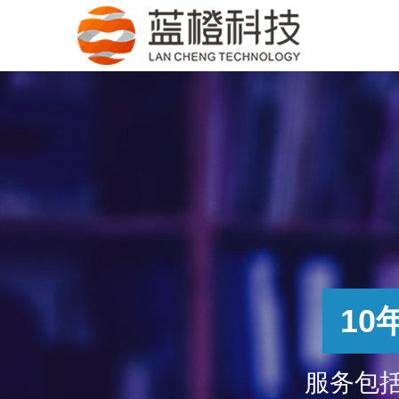
微信咨询：1814
服务至上，性价比