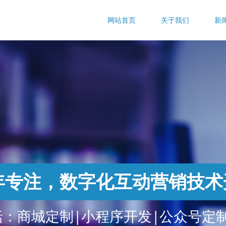
网站首页
关于我们
新
0119082
高；全方位解决客户面临的营销难题