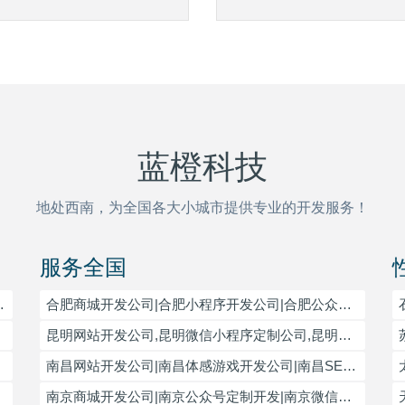
蓝橙科技
地处西南，为全国各大小城市提供专业的开发服务！
服务全国
公司|蓝橙科技-专注定制开发
合肥商城开发公司|合肥小程序开发公司|合肥公众号开发公司|蓝橙科技-互联网开发公司
昆明网站开发公司,昆明微信小程序定制公司,昆明抖音小程序定制|蓝橙科技-数字化营销技术公司
南昌网站开发公司|南昌体感游戏开发公司|南昌SEO外包公司|蓝橙科技-专注数字化营销
南京商城开发公司|南京公众号定制开发|南京微信开发公司|蓝橙科技-提供各种互联网定制服务